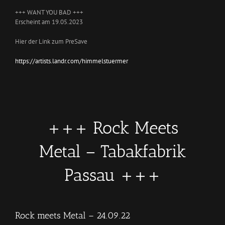
+++ WANT YOU BAD +++
Erscheint am 19.05.2023
Hier der Link zum PreSave
https://artists.landr.com/himmelstuermer
+++ Rock Meets
Metal – Tabakfabrik
Passau +++
Rock meets Metal – 24.09.22