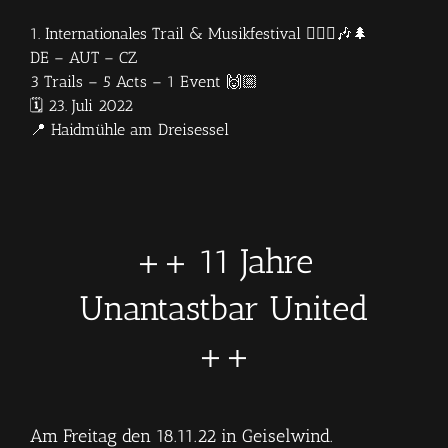
1. Internationales Trail & Musikfestival 🏃🏼‍♀️🎶🌲
DE – AUT – CZ
3 Trails – 5 Acts – 1 Event 🙌🏼
🗓 23. Juli 2022
📍 Haidmühle am Dreisessel
++ 11 Jahre
Unantastbar United
++
Am Freitag den 18.11.22 in Geiselwind.