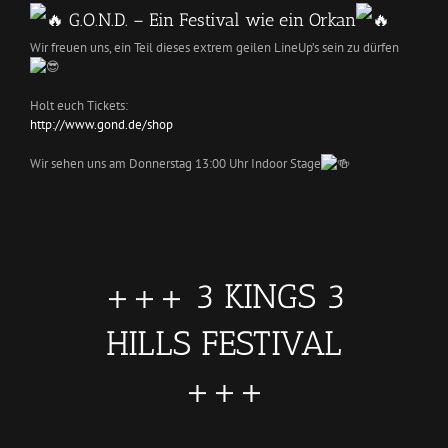
G.O.N.D. – Ein Festival wie ein Orkan
Wir freuen uns, ein Teil dieses extrem geilen LineUp’s sein zu dürfen
Holt euch Tickets:
http://www.gond.de/shop
Wir sehen uns am Donnerstag 13:00 Uhr Indoor Stage
+++ 3 KINGS 3
HILLS FESTIVAL
+++