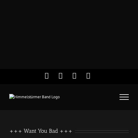
Facebook
Instagram
YouTube
Twitter
+++ Want You Bad +++